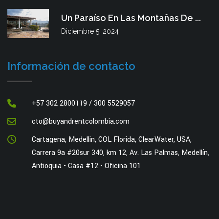
Un Paraíso En Las Montañas De ...
Diciembre 5, 2024
Información de contacto
+57 302 2800119 / 300 5529057
cto@buyandrentcolombia.com
Cartagena, Medellin, COL Florida, ClearWater, USA,
Carrera 9a #20sur 340, km 12, Av. Las Palmas, Medellín,
Antioquia - Casa #12 - Oficina 101