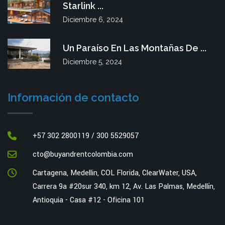
Starlink ...
Diciembre 6, 2024
Un Paraíso En Las Montañas De ...
Diciembre 5, 2024
Información de contacto
+57 302 2800119 / 300 5529057
cto@buyandrentcolombia.com
Cartagena, Medellin, COL Florida, ClearWater, USA,
Carrera 9a #20sur 340, km 12, Av. Las Palmas, Medellín,
Antioquia - Casa #12 - Oficina 101