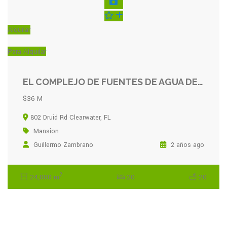
Alquilar
Para Alquilar
EL COMPLEJO DE FUENTES DE AGUA DEFINITIVO (VALOR EN DOLAR)
$36 M
802 Druid Rd Clearwater, FL
Mansion
Guillermo Zambrano
2 años ago
2
24,000 m
20
20