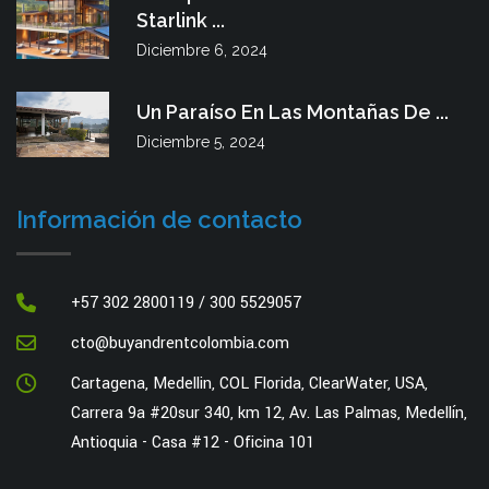
Starlink ...
Diciembre 6, 2024
Un Paraíso En Las Montañas De ...
Diciembre 5, 2024
Información de contacto
+57 302 2800119 / 300 5529057
cto@buyandrentcolombia.com
Cartagena, Medellin, COL Florida, ClearWater, USA,
Carrera 9a #20sur 340, km 12, Av. Las Palmas, Medellín,
Antioquia - Casa #12 - Oficina 101