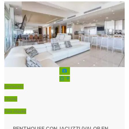
Destacado
Alquilar
Para Alquilar
PENTHOUSE CON JACUZZI (VALOR EN DOLAR)