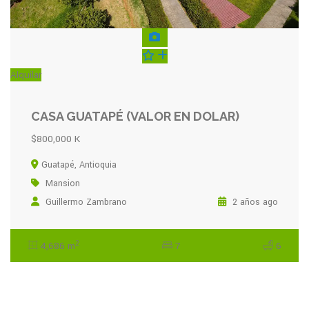
Alquilar
CASA GUATAPÉ (VALOR EN DOLAR)
$800,000 K
Guatapé, Antioquia
Mansion
Guillermo Zambrano
2 años ago
2
4,686 m
7
6