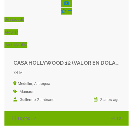
Destacado
Alquilar
Para Alquilar
CASA HOLLYWOOD 12 (VALOR EN DOLAR)
$4 M
Medellín, Antioquia
Mansion
Guillermo Zambrano
2 años ago
2
10,000 m
12