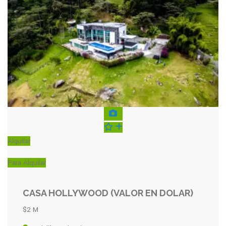
Alquilar
Para Alquilar
CASA HOLLYWOOD (VALOR EN DOLAR)
$2 M