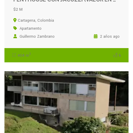
$2 M
Cartagena, Colombia
Apartamento
Guillermo Zambrano
2 años ago
2
404 m
6